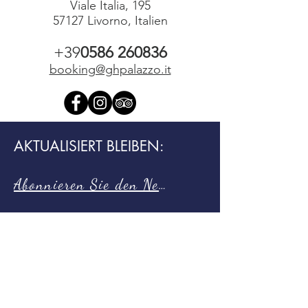
Viale Italia, 195
57127 Livorno, Italien
+39
0586 260836
booking@ghpalazzo.it
AKTUALISIERT BLEIBEN:
HOTEL
Abonnieren Sie den Newsletter
COLLECTI