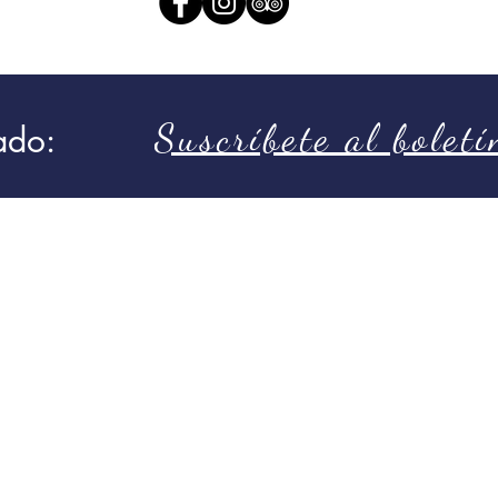
Suscríbete al boletí
ado: