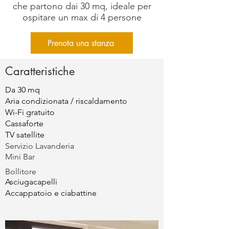
che partono dai 30 mq, ideale per
ospitare un max di 4 persone
Prenota una stanza
Caratteristiche
Da 30 mq
Aria condizionata / riscaldamento
Wi-Fi gratuito
HOTEL
Cassaforte
TV satellite
Servizio Lavanderia
COLLECTI
Mini Bar
Bollitore
Asciugacapelli
Accappatoio e ciabattine