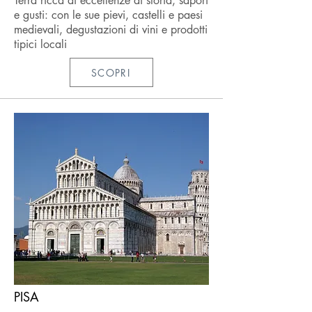
Terra ricca di eccellenze di storia, sapori
e gusti: con le sue pievi, castelli e paesi
medievali, degustazioni di vini e prodotti
tipici locali
SCOPRI
PISA